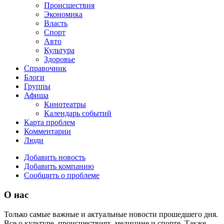
Происшествия
Экономика
Власть
Спорт
Авто
Культура
Здоровье
Справочник
Блоги
Группы
Афиша
Кинотеатры
Календарь событий
Карта проблем
Комментарии
Люди
Добавить новость
Добавить компанию
Сообщить о проблеме
О нас
Только самые важные и актуальные новости прошедшего дня.
Все о культуре, происшествиях, медицине и спорте. Также