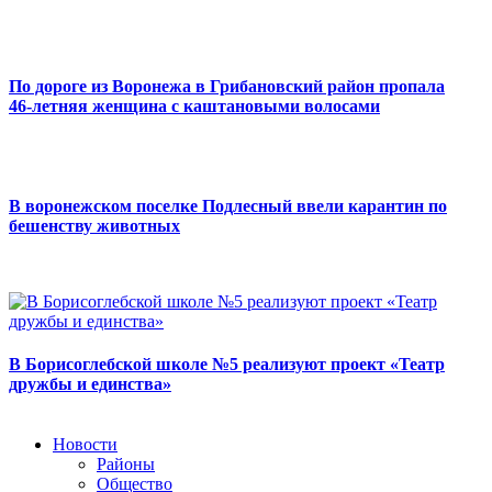
По дороге из Воронежа в Грибановский район пропала
46‑летняя женщина с каштановыми волосами
В воронежском поселке Подлесный ввели карантин по
бешенству животных
В Борисоглебской школе №5 реализуют проект «Театр
дружбы и единства»
Новости
Районы
Общество