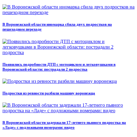
В Воронежской области иномарка сбила двух подростков на
пешеходном переходе
Появились подробности ДТП с мотоциклом и легковушками в
Воронежской области: пострадали 2 подростка
Подростки из ревности разбили машину воронежца
В Воронежской области задержали 17-летнего пьяного подростка на
«Ладе» с подложными номерами: видео