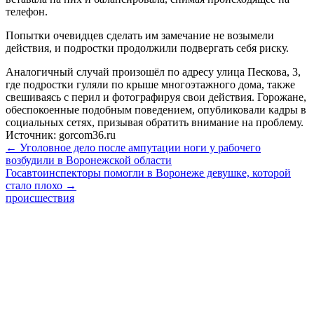
телефон.
Попытки очевидцев сделать им замечание не возымели
действия, и подростки продолжили подвергать себя риску.
Аналогичный случай произошёл по адресу улица Пескова, 3,
где подростки гуляли по крыше многоэтажного дома, также
свешиваясь с перил и фотографируя свои действия. Горожане,
обеспокоенные подобным поведением, опубликовали кадры в
социальных сетях, призывая обратить внимание на проблему.
Источник: gorcom36.ru
← Уголовное дело после ампутации ноги у рабочего
возбудили в Воронежской области
Госавтоинспекторы помогли в Воронеже девушке, которой
стало плохо →
происшествия