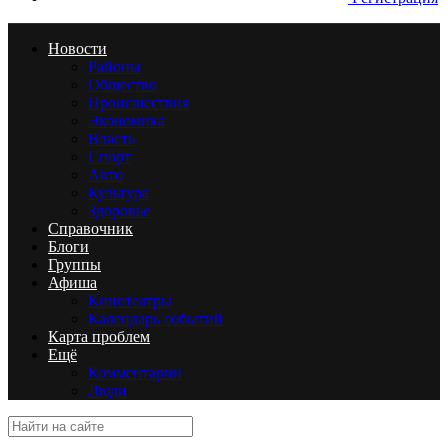
Новости
Районы
Общество
Происшествия
Экономика
Власть
Спорт
Авто
Культура
Здоровье
Справочник
Блоги
Группы
Афиша
Кинотеатры
Календарь событий
Карта проблем
Ещё
Комментарии
Люди