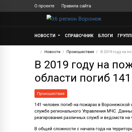
О проекте
Правила сайта
НОВОСТИ
СПРАВОЧНИК
БЛОГИ
ГРУП
Новости
Происшествия
В 2019 году на п
В 2019 году на по
области погиб 141
Происшествия
141 человек погиб на пожарах в Воронежской о
службе регионального Управления МЧС. Данны
реагирования различных служб и ведомств на 
В общей сложности с начала года на территор