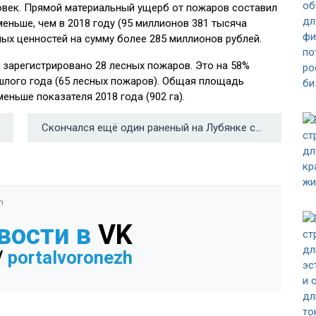
ловек. Прямой материальный ущерб от пожаров составил
меньше, чем в 2018 году (95 миллионов 381 тысяча
ных ценностей на сумму более 285 миллионов рублей.
о зарегистрировано 28 лесных пожаров. Это на 58%
шлого года (65 лесных пожаров). Общая площадь
меньше показателя 2018 года (902 га).
Скончался ещё один раненый на Лубянке сотрудник ФСБ →
n
вости в
VK
/
portalvoronezh