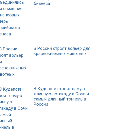
бизнеса
В России строят вольер для
краснокнижных животных
В Кудепсте строят самую
длинную эстакаду в Сочи и
самый длинный тоннель в
России