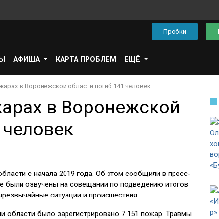
Пробки
ПЫ
АФИША
КАРТА ПРОБЛЕМ
ЕЩЁ
ожарах в Воронежской области погиб 141 человек
жарах в Воронежской
 человек
бласти с начала 2019 года. Об этом сообщили в пресс-
е были озвучены на совещании по подведению итогов
чрезвычайные ситуации и происшествия.
ии области было зарегистрировано 7 151 пожар. Травмы