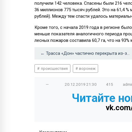
получили 142 человека. Спасены были 216 че
36 миллионов 775 тысяч рублей. Это на 61,4 % 
рублей). Между тем спасти удалось материаль
Кроме того, с начала 2019 года в регионе был
меньше показателя аналогичного периода про
лесных пожаров составила 60,7 га, что на 93% 
← Трасса «Дон» частично перекрыта из-за ДТП с 8 авто в Воронежской области
происшествия
воронеж
—
20.12.2019
21:30
415
admi
Читайте но
vk.com