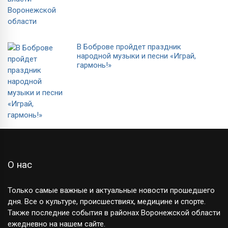
В Боброве пройдет праздник
народной музыки и песни «Играй,
гармонь!»
О нас
Только самые важные и актуальные новости прошедшего
дня. Все о культуре, происшествиях, медицине и спорте.
Также последние события в районах Воронежской области
ежедневно на нашем сайте.