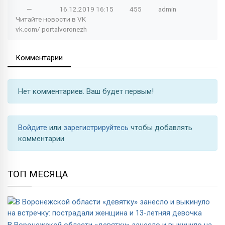
—
16.12.2019
16:15
455
admin
Читайте новости в
VK
vk.com/
portalvoronezh
Комментарии
Нет комментариев. Ваш будет первым!
Войдите
или
зарегистрируйтесь
чтобы добавлять
комментарии
ТОП МЕСЯЦА
В Воронежской области «девятку» занесло и выкинуло на