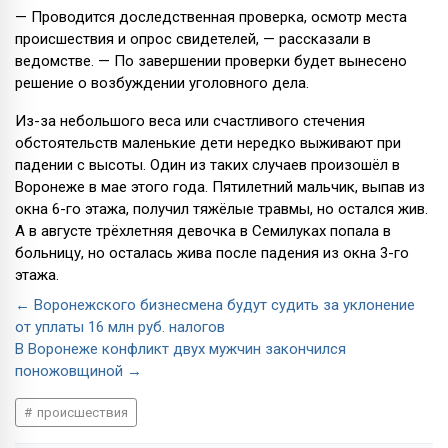
— Проводится доследственная проверка, осмотр места
происшествия и опрос свидетелей, — рассказали в
ведомстве. — По завершении проверки будет вынесено
решение о возбуждении уголовного дела.
Из-за небольшого веса или счастливого стечения
обстоятельств маленькие дети нередко выживают при
падении с высоты. Один из таких случаев произошёл в
Воронеже в мае этого года. Пятилетний мальчик, выпав из
окна 6-го этажа, получил тяжёлые травмы, но остался жив.
А в августе трёхлетняя девочка в Семилуках попала в
больницу, но осталась жива после падения из окна 3-го
этажа.
← Воронежского бизнесмена будут судить за уклонение
от уплаты 16 млн руб. налогов
В Воронеже конфликт двух мужчин закончился
поножовщиной →
происшествия