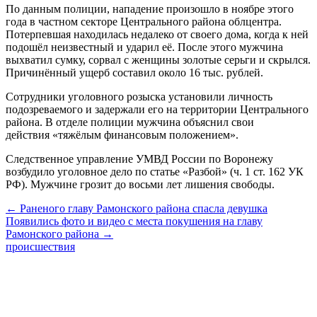
По данным полиции, нападение произошло в ноябре этого
года в частном секторе Центрального района облцентра.
Потерпевшая находилась недалеко от своего дома, когда к ней
подошёл неизвестный и ударил её. После этого мужчина
выхватил сумку, сорвал с женщины золотые серьги и скрылся.
Причинённый ущерб составил около 16 тыс. рублей.
Сотрудники уголовного розыска установили личность
подозреваемого и задержали его на территории Центрального
района. В отделе полиции мужчина объяснил свои
действия «тяжёлым финансовым положением».
Следственное управление УМВД России по Воронежу
возбудило уголовное дело по статье «Разбой» (ч. 1 ст. 162 УК
РФ). Мужчине грозит до восьми лет лишения свободы.
← Раненого главу Рамонского района спасла девушка
Появились фото и видео с места покушения на главу
Рамонского района →
происшествия