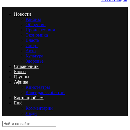
Новости
Районы
Общество
Происшествия
Экономика
Власть
Спорт
Авто
Культура
Здоровье
Справочник
Блоги
Группы
Афиша
Кинотеатры
Календарь событий
Карта проблем
Ещё
Комментарии
Люди