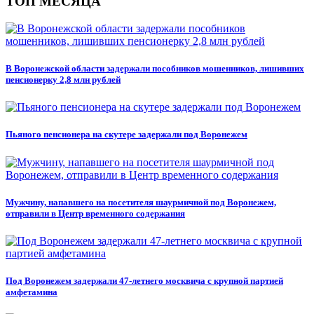
ТОП МЕСЯЦА
В Воронежской области задержали пособников мошенников, лишивших
пенсионерку 2,8 млн рублей
Пьяного пенсионера на скутере задержали под Воронежем
Мужчину, напавшего на посетителя шаурмичной под Воронежем,
отправили в Центр временного содержания
Под Воронежем задержали 47-летнего москвича с крупной партией
амфетамина