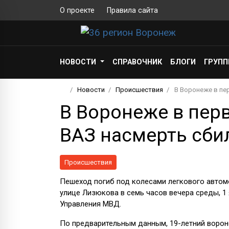
О проекте
Правила сайта
НОВОСТИ
СПРАВОЧНИК
БЛОГИ
ГРУП
Новости
Происшествия
В Воронеже в пе
В Воронеже в пер
ВАЗ насмерть сби
Происшествия
Пешеход погиб под колесами легкового автом
улице Лизюкова в семь часов вечера среды, 1
Управления МВД.
По предварительным данным, 19-летний ворон