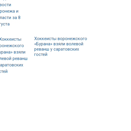
Хоккеисты воронежского
«Бурана» взяли волевой
реванш у саратовских
гостей