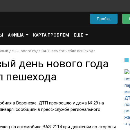
Пробки
ПЫ
АФИША
КАРТА ПРОБЛЕМ
ЕЩЁ
рвый день нового года ВАЗ насмерть сбил пешехода
вый день нового года
л пешехода
обиля в Воронеже. ДТП произошло у дома № 29 на
 января, сообщили в пресс-службе регионального
ежец на автомобиле ВАЗ-2114 при движении со стороны