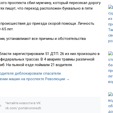
ого проспекта сбил мужчину, который пересекал дорогу
ях пишут, что переход расположен буквально в пяти
е происшествия до приезда скорой помощи. Личность
-65 лет.
ии, устанавлиают все причины и обстоятельства
ласти зарегистрировали 51 ДТП. 26 из них произошло в
а федеральных трассах. В 4 авариях травмы различной
гиб. На пьяной езде поймали 21 водителя.
водителя деблокировали спасатели
вении машин на проспекте Революции →
Читайте новости в
VK
n
vk.com/
portalvoronezh