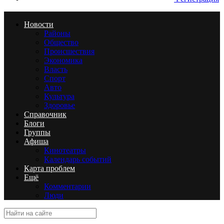
Новости
Районы
Общество
Происшествия
Экономика
Власть
Спорт
Авто
Культура
Здоровье
Справочник
Блоги
Группы
Афиша
Кинотеатры
Календарь событий
Карта проблем
Ещё
Комментарии
Люди