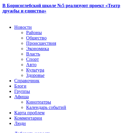
В Борисоглебской школе №5 реализуют проект «Театр
дружбы и единства»
Новости
Районы
Общество
Происшествия
Экономика
Власть
Спорт
Авто
Культура
Здоровье
Справочник
Блоги
Группы
Афиша
Кинотеатры
Календарь событий
Карта проблем
Комментарии
Люди