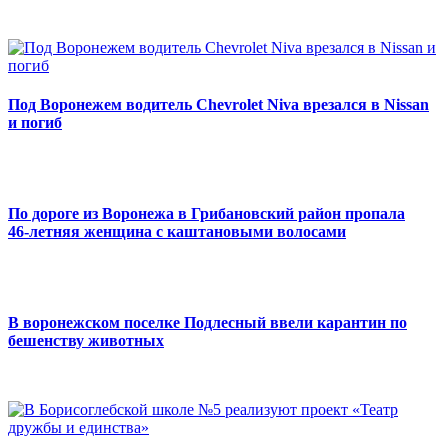
Под Воронежем водитель Chevrolet Niva врезался в Nissan
и погиб
По дороге из Воронежа в Грибановский район пропала
46‑летняя женщина с каштановыми волосами
В воронежском поселке Подлесный ввели карантин по
бешенству животных