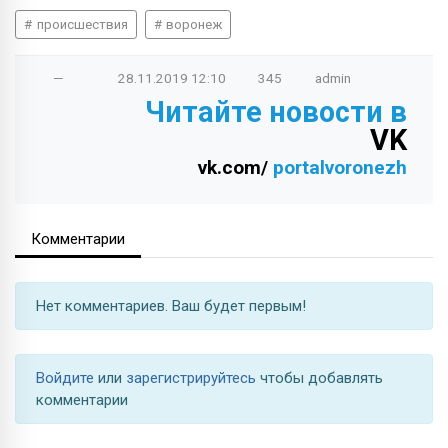
происшествия
воронеж
—
28.11.2019
12:10
345
admin
Читайте новости в
VK
vk.com/
portalvoronezh
Комментарии
Нет комментариев. Ваш будет первым!
Войдите
или
зарегистрируйтесь
чтобы добавлять
комментарии