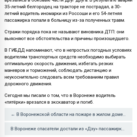
врезались в боковые части друг друга. В результате аварии
35-летний белгородец на тракторе не пострадал, а 30-
летний водитель иномарки из Россоши и его 54-летняя
пассажирка попали в больницу из-за полученных травм.
Стражи порядка пока не называют виновника ДТП: они
выясняют все обстоятельства и причины произошедшего.
В ГИБДД напоминают, что в непростых погодных условиях
водителям транспортных средств необходимо выбирать
оптимальную скорость движения, избегать резких
маневров и торможений, соблюдать дистанцию и
неукоснительно следовать всем требованиям правил
дорожного движения.
Сегодня мы писали о том, что в Воронеже водитель
«пятёрки» врезался в экскаватор и погиб.
← В Воронежской области на пожаре в жилом доме погиб мужчина
В Воронеже спасатели достали из «Дэу» пассажирку со сломанными рёбрами →