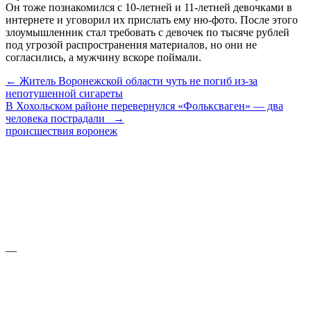
Он тоже познакомился с 10-летней и 11-летней девочками в
интернете и уговорил их прислать ему ню-фото. После этого
злоумышленник стал требовать с девочек по тысяче рублей
под угрозой распространения материалов, но они не
согласились, а мужчину вскоре поймали.
← Житель Воронежской области чуть не погиб из-за
непотушенной сигареты
В Хохольском районе перевернулся «Фольксваген» — два
человека пострадали →
происшествия
воронеж
—