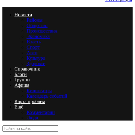
Новости
Районы
Общество
Происшествия
Экономика
Власть
Спорт
Авто
Культура
Здоровье
Справочник
Блоги
Группы
Афиша
Кинотеатры
Календарь событий
Карта проблем
Ещё
Комментарии
Люди