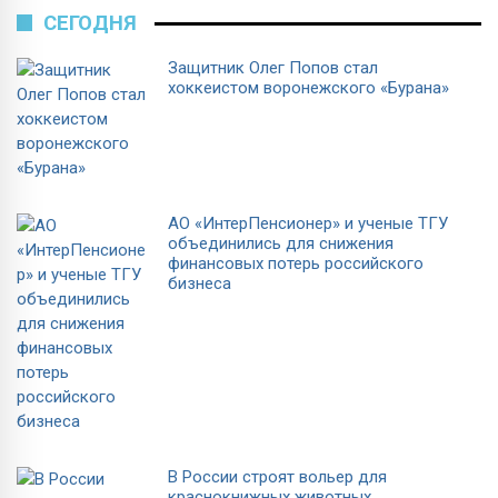
СЕГОДНЯ
Защитник Олег Попов стал
хоккеистом воронежского «Бурана»
АО «ИнтерПенсионер» и ученые ТГУ
объединились для снижения
финансовых потерь российского
бизнеса
В России строят вольер для
краснокнижных животных