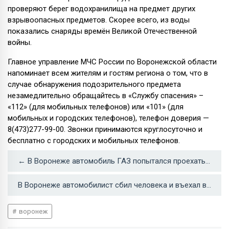
проверяют берег водохранилища на предмет других
взрывоопасных предметов. Скорее всего, из воды
показались снаряды времён Великой Отечественной
войны.
Главное управление МЧС России по Воронежской области
напоминает всем жителям и гостям региона о том, что в
случае обнаружения подозрительного предмета
незамедлительно обращайтесь в «Службу спасения» –
«112» (для мобильных телефонов) или «101» (для
мобильных и городских телефонов), телефон доверия —
8(473)277-99-00. Звонки принимаются круглосуточно и
бесплатно с городских и мобильных телефонов.
← В Воронеже автомобиль ГАЗ попытался проехать под Каменным мостом и застрял
В Воронеже автомобилист сбил человека и въехал в свадебный салон →
воронеж