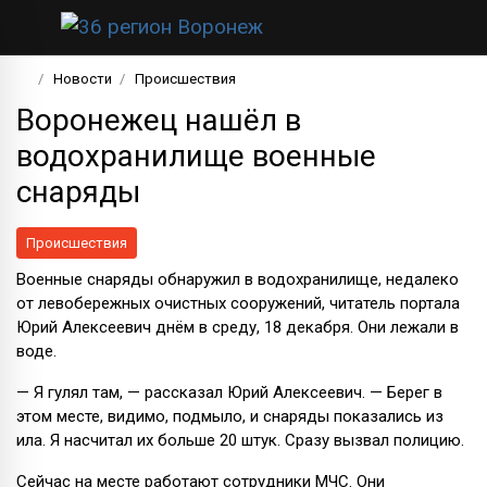
Новости
Происшествия
Воронежец нашёл в
водохранилище военные
снаряды
Происшествия
Военные снаряды обнаружил в водохранилище, недалеко
от левобережных очистных сооружений, читатель портала
Юрий Алексеевич днём в среду, 18 декабря. Они лежали в
воде.
— Я гулял там, — рассказал Юрий Алексеевич. — Берег в
этом месте, видимо, подмыло, и снаряды показались из
ила. Я насчитал их больше 20 штук. Сразу вызвал полицию.
Сейчас на месте работают сотрудники МЧС. Они