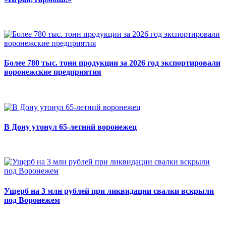
Более 780 тыс. тонн продукции за 2026 год экспортировали
воронежские предприятия
В Дону утонул 65-летний воронежец
Ущерб на 3 млн рублей при ликвидации свалки вскрыли
под Воронежем