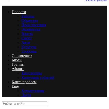
Новости
Районы
Общество
Происшествия
Экономика
Власть
Спорт
Авто
Культура
Здоровье
Справочник
Блоги
Группы
Афиша
Кинотеатры
Календарь событий
Карта проблем
Ещё
Комментарии
Люди