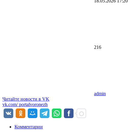
18.05.2026
17:20
216
admin
Читайте новости в
VK
vk.com/
portalvoronezh
Комментарии