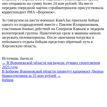
оно отправило на сумму более 24 млн рублей. На месте
передачи очередной партии стройматериалов присутствовала
корреспондент РИА «Воронеж».
За гумгрузом на шести военных КамАЗах приехали бойцы
одного из подразделений вместе с Павлом Илларионовым,
участником боевых действий на Северном Кавказе и лидером
волонтерской группы. Практически сразу в машины начали
загружать пиломатериалы. После окончания погрузки и
небольшого отдыха бойцам предстоял обратный путь в
Херсонскую область.
Источник: riavrn.ru
← В Воронежской области наградили лучших спортсменов
2025 года
В Боброве Воронежской области проведут капремонт Дворца
бракосочетания за 35 млн рублей →
бобров