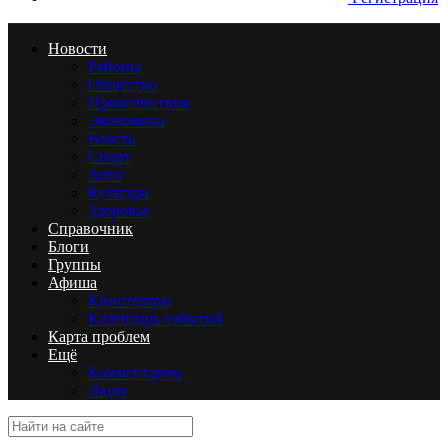
Новости
Районы
Общество
Происшествия
Экономика
Власть
Спорт
Авто
Культура
Здоровье
Справочник
Блоги
Группы
Афиша
Кинотеатры
Календарь событий
Карта проблем
Ещё
Комментарии
Люди