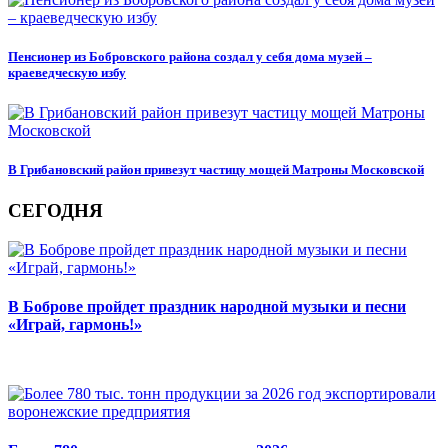
Пенсионер из Бобровского района создал у себя дома музей –
краеведческую избу
В Грибановский район привезут частицу мощей Матроны Московской
СЕГОДНЯ
В Боброве пройдет праздник народной музыки и песни
«Играй, гармонь!»