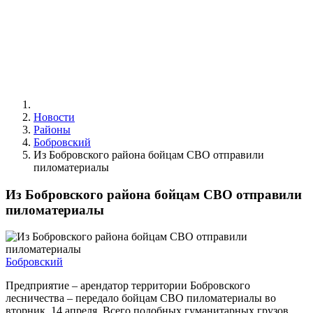
Новости
Районы
Бобровский
Из Бобровского района бойцам СВО отправили
пиломатериалы
Из Бобровского района бойцам СВО отправили
пиломатериалы
Бобровский
Предприятие – арендатор территории Бобровского
лесничества – передало бойцам СВО пиломатериалы во
вторник, 14 апреля. Всего подобных гуманитарных грузов