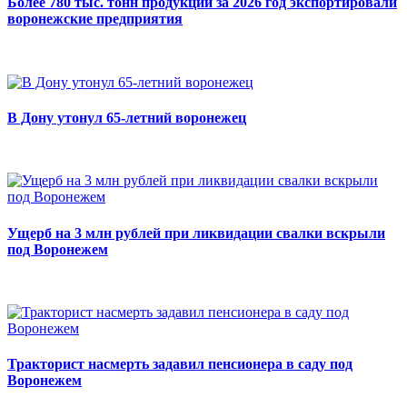
Более 780 тыс. тонн продукции за 2026 год экспортировали
воронежские предприятия
В Дону утонул 65-летний воронежец
Ущерб на 3 млн рублей при ликвидации свалки вскрыли
под Воронежем
Тракторист насмерть задавил пенсионера в саду под
Воронежем