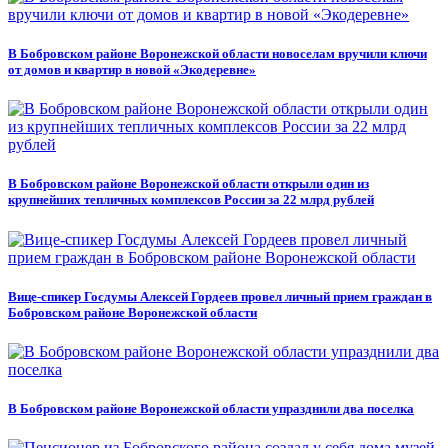
В Бобровском районе Воронежской области новоселам вручили ключи
от домов и квартир в новой «Экодеревне»
В Бобровском районе Воронежской области открыли один из
крупнейших тепличных комплексов России за 22 млрд рублей
Вице-спикер Госдумы Алексей Гордеев провел личный прием граждан в
Бобровском районе Воронежской области
В Бобровском районе Воронежской области упразднили два поселка