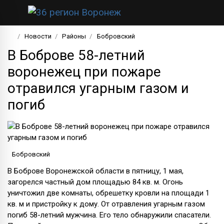
Новости
Районы
Бобровский
В Боброве 58-летний
воронежец при пожаре
отравился угарным газом и
погиб
Бобровский
В Боброве Воронежской области в пятницу, 1 мая,
загорелся частный дом площадью 84 кв. м. Огонь
уничтожил две комнаты, обрешетку кровли на площади 1
кв. м и пристройку к дому. От отравления угарным газом
погиб 58-летний мужчина. Его тело обнаружили спасатели.