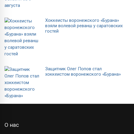
Хоккеисты воронежского «Бурана»
взяли волевой реванш у саратовских
гостей
Защитник Олег Попов стал
хоккеистом воронежского «Бурана»
О нас