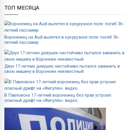
ТОП МЕСЯЦА
Воронежец на Audi вылетел в кукурузное поле: погиб 36-
летний пассажир
Двух 17-летних девушек настойчиво пытался заманить в
свою машину в Воронеже неизвестный
В Павловске 17-летний воронежец без прав устроил
опасный дрифт на «Жигулях»: видео