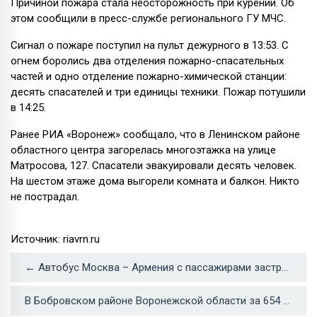
Причиной пожара стала неосторожность при курении. Об
этом сообщили в пресс-службе регионального ГУ МЧС.
Сигнал о пожаре поступил на пульт дежурного в 13:53. С
огнем боролись два отделения пожарно-спасательных
частей и одно отделение пожарно-химической станции:
десять спасателей и три единицы техники. Пожар потушили
в 14:25.
Ранее РИА «Воронеж» сообщало, что в Ленинском районе
областного центра загорелась многоэтажка на улице
Матросова, 127. Спасатели эвакуировали десять человек.
На шестом этаже дома выгорели комната и балкон. Никто
не пострадал.
Источник: riavrn.ru
← Автобус Москва – Армения с пассажирами застрял на воронежской трассе
В Бобровском районе Воронежской области за 654 млн рублей построят мусорный полигон →