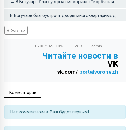
← В Богучаре благоустроят мемориал «Скорбящая мать»
В Богучаре благоустроят дворы многоквартирных домов →
богучар
—
15.05.2026
10:55
269
admin
Читайте новости в
VK
vk.com/
portalvoronezh
Комментарии
Нет комментариев. Ваш будет первым!