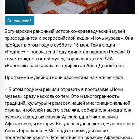
Богучарский
Богучарский районный историко-краеведческий музей
присоединится к всероссийской акции «Ночь музеев». Она
пройдет в этом году в субботу, 16 мая. Тема акции –
«Родное» – посвящена Году единства народов России. О
том, что ждет гостей музея, корреспонденту РИА
«Воронеж» рассказала его директор Анна Дорошкова.
Программа музейной ночи рассчитана на четыре часа.
– В этом году мы решили отразить в программе «Ночи
музеев» сразу несколько тем. Это и многогранность
традиций, культуры и ремесел нашей многонациональной
страны, и юбилей нашего земляка, собирателя и издателя
русских народных сказок Александра Николаевича
Афанасьева, и история Богучара купеческого, – рассказала
Анна Дорошкова. – Мы подготовили для наших
посетителей квест «Путешествие по сказкам Афанасьева»,