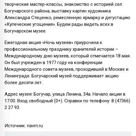
творческие мастер-классы, знакомство с историей сел
Богучарского района, выставку картин художника
Александра Стеценко, ремесленную ярмарку и дегустацию
«Купеческие угощения». Будем рады видеть всех в
Богучарском музее.
Ежегодная акция «Ночь музеев» приурочена к
профессиональному празднику хранителей истории –
Международному дню музеев, который отмечается 18 мая.
Он был учрежден в 1977 году на конференции
Международного совета музеев, проходившей в Москве и
Ленинграде. Богучарский музей поддерживает акцию
более десяти лет.
Адрес музея: Богучар, улица Ленина, 34а. Начало акции в
17:00. Вход свободный (0+). Справки по телефону: 8 (47366)
2 27 93.
Источник: riavrn.ru