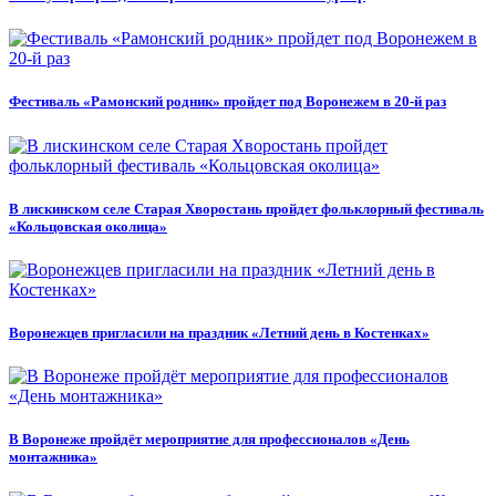
Фестиваль «Рамонский родник» пройдет под Воронежем в 20-й раз
В лискинском селе Старая Хворостань пройдет фольклорный фестиваль
«Кольцовская околица»
Воронежцев пригласили на праздник «Летний день в Костенках»
В Воронеже пройдёт мероприятие для профессионалов «День
монтажника»