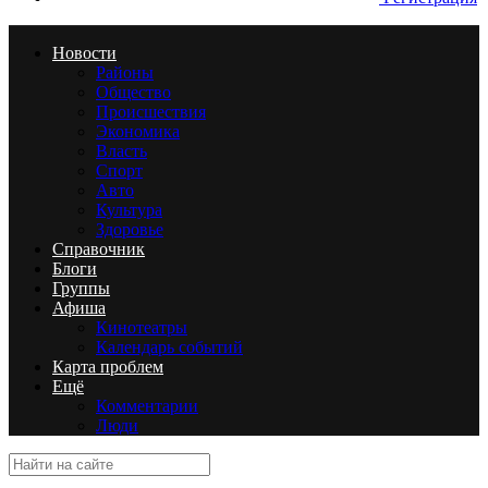
Новости
Районы
Общество
Происшествия
Экономика
Власть
Спорт
Авто
Культура
Здоровье
Справочник
Блоги
Группы
Афиша
Кинотеатры
Календарь событий
Карта проблем
Ещё
Комментарии
Люди