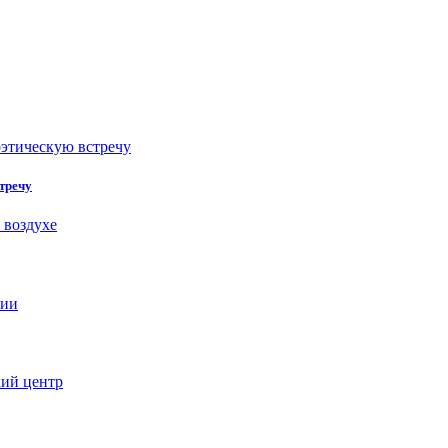
стречу