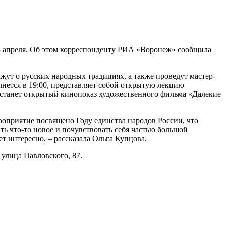
18 апреля. Об этом корреспонденту РИА «Воронеж» сообщила
ажут о русских народных традициях, а также проведут мастер-
ачнется в 19:00, представляет собой открытую лекцию
 станет открытый кинопоказ художественного фильма «Далекие
ероприятие посвящено Году единства народов России, что
ь что-то новое и почувствовать себя частью большой
 интересно, – рассказала Ольга Купцова.
 улица Павловского, 87.