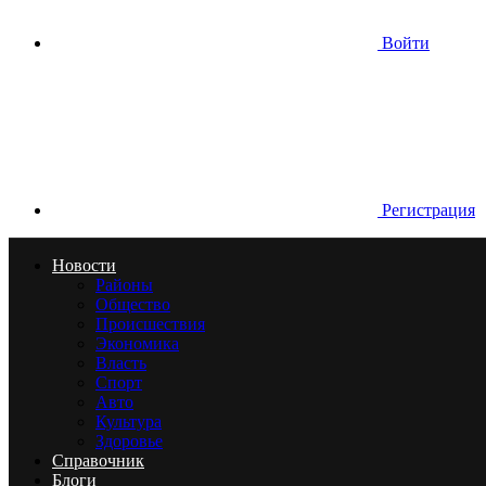
Войти
Регистрация
Новости
Районы
Общество
Происшествия
Экономика
Власть
Спорт
Авто
Культура
Здоровье
Справочник
Блоги