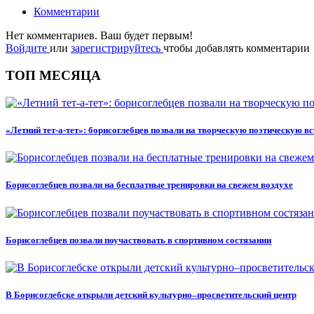
Комментарии
Нет комментариев. Ваш будет первым!
Войдите
или
зарегистрируйтесь
чтобы добавлять комментарии
ТОП МЕСЯЦА
«Летний тет-а-тет»: борисоглебцев позвали на творческую поэтическую в
Борисоглебцев позвали на бесплатные тренировки на свежем воздухе
Борисоглебцев позвали поучаствовать в спортивном состязании
В Борисоглебске открыли детский культурно–просветительский центр