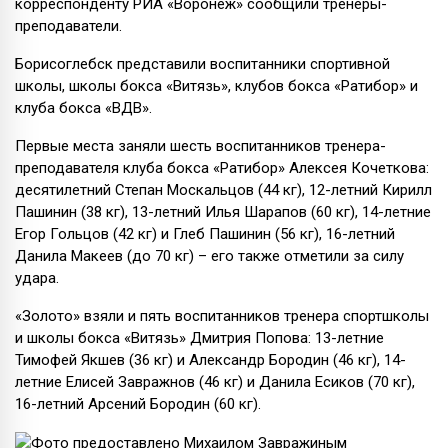
корреспонденту РИА «Воронеж» сообщили тренеры-
преподаватели.
Борисоглебск представили воспитанники спортивной
школы, школы бокса «Витязь», клубов бокса «Ратибор» и
клуба бокса «ВДВ».
Первые места заняли шесть воспитанников тренера-
преподавателя клуба бокса «Ратибор» Алексея Кочеткова:
десятилетний Степан Москальцов (44 кг), 12-летний Кирилл
Пашинин (38 кг), 13-летний Илья Шарапов (60 кг), 14-летние
Егор Гольцов (42 кг) и Глеб Пашинин (56 кг), 16-летний
Данила Макеев (до 70 кг) – его также отметили за силу
удара.
«Золото» взяли и пять воспитанников тренера спортшколы
и школы бокса «Витязь» Дмитрия Попова: 13-летние
Тимофей Якшев (36 кг) и Александр Бородин (46 кг), 14-
летние Елисей Завражнов (46 кг) и Данила Есиков (70 кг),
16-летний Арсений Бородин (60 кг).