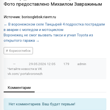
Фото предоставлено Михаилом Завражиным
Источник: borisoglebsk.riavrn.ru
← В воронежском селе Танцырей 4 подростка пострадали
в аварии с мопедом и мотоциклом
Воронежец не смог вызвать такси и угнал Toyota из
открытого гаража →
борисоглебск
—
29.05.2026
12:05
179
admin
Читайте новости в
VK
vk.com/
portalvoronezh
Комментарии
Нет комментариев. Ваш будет первым!