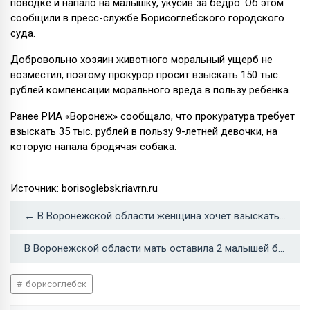
поводке и напало на малышку, укусив за бедро. Об этом
сообщили в пресс-службе Борисоглебского городского
суда.
Добровольно хозяин животного моральный ущерб не
возместил, поэтому прокурор просит взыскать 150 тыс.
рублей компенсации морального вреда в пользу ребенка.
Ранее РИА «Воронеж» сообщало, что прокуратура требует
взыскать 35 тыс. рублей в пользу 9-летней девочки, на
которую напала бродячая собака.
Источник: borisoglebsk.riavrn.ru
← В Воронежской области женщина хочет взыскать со школы деньги за падение на скользком крыльце
В Воронежской области мать оставила 2 малышей без еды и воды →
борисоглебск