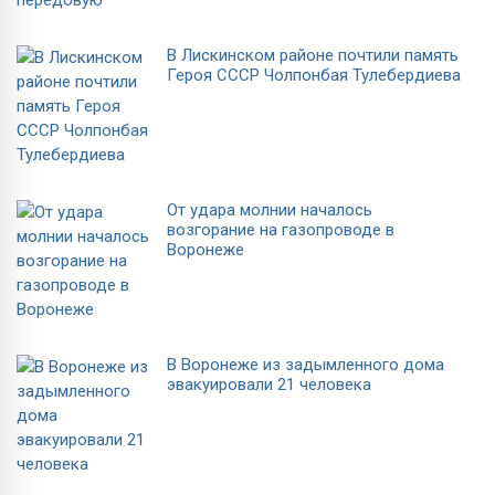
В Лискинском районе почтили память
Героя СССР Чолпонбая Тулебердиева
От удара молнии началось
возгорание на газопроводе в
Воронеже
В Воронеже из задымленного дома
эвакуировали 21 человека