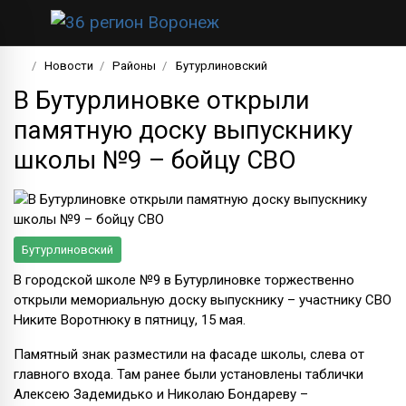
Новости
Районы
Бутурлиновский
В Бутурлиновке открыли
памятную доску выпускнику
школы №9 – бойцу СВО
Бутурлиновский
В городской школе №9 в Бутурлиновке торжественно
открыли мемориальную доску выпускнику – участнику СВО
Никите Воротнюку в пятницу, 15 мая.
Памятный знак разместили на фасаде школы, слева от
главного входа. Там ранее были установлены таблички
Алексею Задемидько и Николаю Бондареву –