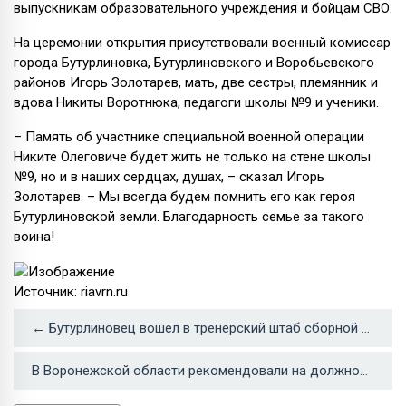
выпускникам образовательного учреждения и бойцам СВО.
На церемонии открытия присутствовали военный комиссар
города Бутурлиновка, Бутурлиновского и Воробьевского
районов Игорь Золотарев, мать, две сестры, племянник и
вдова Никиты Воротнюка, педагоги школы №9 и ученики.
– Память об участнике специальной военной операции
Никите Олеговиче будет жить не только на стене школы
№9, но и в наших сердцах, душах, – сказал Игорь
Золотарев. – Мы всегда будем помнить его как героя
Бутурлиновской земли. Благодарность семье за такого
воина!
Источник: riavrn.ru
← Бутурлиновец вошел в тренерский штаб сборной России по волейболу
В Воронежской области рекомендовали на должности трех судей →