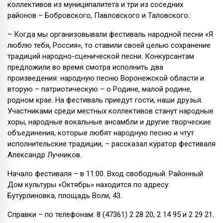
коллективов из муниципалитета и три из соседних
районов – Бобровского, Павловского и Таловского.
– Когда мы организовывали фестиваль народной песни «Я
люблю тебя, Россия», то ставили своей целью сохранение
традиций народно-сценической песни. Конкурсантам
предложили во время смотра исполнить два
произведения: народную песню Воронежской области и
вторую – патриотическую – о Родине, малой родине,
родном крае. На фестиваль приедут гости, наши друзья.
Участниками среди местных коллективов станут народные
хоры, народные вокальные ансамбли и другие творческие
объединения, которые любят народную песню и чтут
исполнительские традиции, – рассказал куратор фестиваля
Александр Лучников.
Начало фестиваля – в 11:00. Вход свободный. Районный
Дом культуры «Октябрь» находится по адресу:
Бутурлиновка, площадь Воли, 43.
Справки – по телефонам: 8 (47361) 2 28 20, 2 14 95 и 2 29 21.