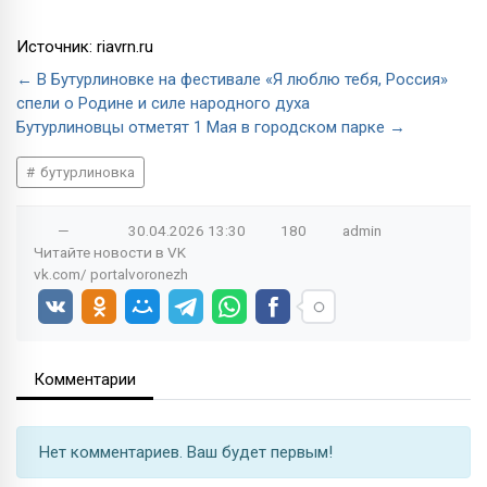
Источник: riavrn.ru
← В Бутурлиновке на фестивале «Я люблю тебя, Россия»
спели о Родине и силе народного духа
Бутурлиновцы отметят 1 Мая в городском парке →
бутурлиновка
—
30.04.2026
13:30
180
admin
Читайте новости в
VK
vk.com/
portalvoronezh
Комментарии
Нет комментариев. Ваш будет первым!