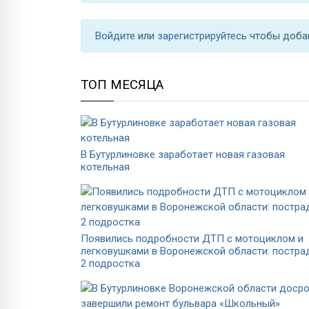
Войдите
или
зарегистрируйтесь
чтобы доба
ТОП МЕСЯЦА
В Бутурлиновке заработает новая газовая
котельная
Появились подробности ДТП с мотоциклом и
легковушками в Воронежской области: постра
2 подростка