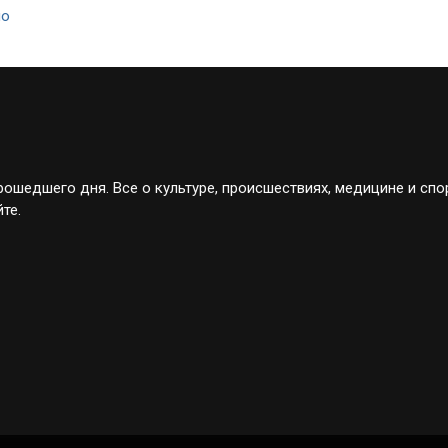
но
ошедшего дня. Все о культуре, происшествиях, медицине и спо
те.