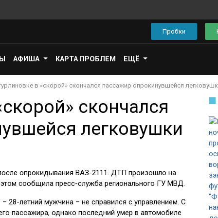
Пробки
ПЫ
АФИША
КАРТА ПРОБЛЕМ
ЕЩЁ
турлиновке в «скорой» скончался пассажир опрокинувшейся легковушк
«скорой» скончался
нувшейся легковушки
 после опрокидывания ВАЗ-2111. ДТП произошло на
Об этом сообщила пресс-служба регионального ГУ МВД.
 – 28-летний мужчина – не справился с управлением. С
него пассажира, однако последний умер в автомобиле