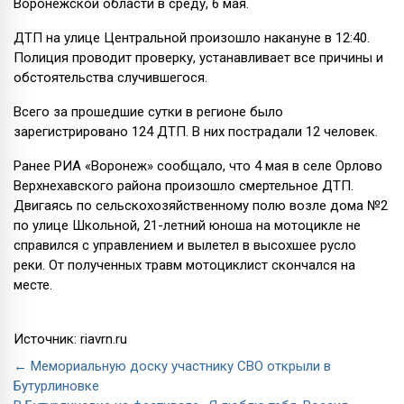
Воронежской области в среду, 6 мая.
ДТП на улице Центральной произошло накануне в 12:40.
Полиция проводит проверку, устанавливает все причины и
обстоятельства случившегося.
Всего за прошедшие сутки в регионе было
зарегистрировано 124 ДТП. В них пострадали 12 человек.
Ранее РИА «Воронеж» сообщало, что 4 мая в селе Орлово
Верхнехавского района произошло смертельное ДТП.
Двигаясь по сельскохозяйственному полю возле дома №2
по улице Школьной, 21-летний юноша на мотоцикле не
справился с управлением и вылетел в высохшее русло
реки. От полученных травм мотоциклист скончался на
месте.
Источник: riavrn.ru
← Мемориальную доску участнику СВО открыли в
Бутурлиновке