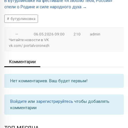
В Бутурлиновке на фестивале «Я люблю тебя, Россия»
спели о Родине и силе народного духа →
бутурлиновка
—
06.05.2026
09:00
210
admin
Читайте новости в
VK
vk.com/
portalvoronezh
Комментарии
Нет комментариев. Ваш будет первым!
Войдите
или
зарегистрируйтесь
чтобы добавлять
комментарии
ТОП МЕСЯЦА