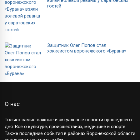
взяли волевой реванш у саратовских
гостей
Защитник Олег Попов стал
хоккеистом воронежского «Бурана»
О нас
Только самые важные и актуальные новости прошедшего
дня. Все о культуре, происшествиях, медицине и спорте.
Также последние события в районах Воронежской области