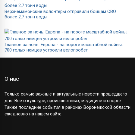
Верхнемамонские волонтеры отправили бойцам СВО
более 2,7 тонн воды
Главное за ночь. Европа - на пороге масштабной войны,
700 голых немцев устроили велопробег
О нас
Только самые важные и актуальные новости прошедшего
дня. Все о культуре, происшествиях, медицине и спорте.
Также последние события в районах Воронежской области
ежедневно на нашем сайте.