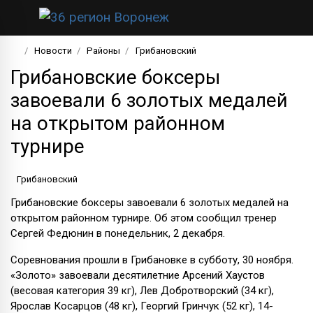
Новости
Районы
Грибановский
Грибановские боксеры
завоевали 6 золотых медалей
на открытом районном
турнире
Грибановский
Грибановские боксеры завоевали 6 золотых медалей на
открытом районном турнире. Об этом сообщил тренер
Сергей Федюнин в понедельник, 2 декабря.
Соревнования прошли в Грибановке в субботу, 30 ноября.
«Золото» завоевали десятилетние Арсений Хаустов
(весовая категория 39 кг), Лев Добротворский (34 кг),
Ярослав Косарцов (48 кг), Георгий Гринчук (52 кг), 14-