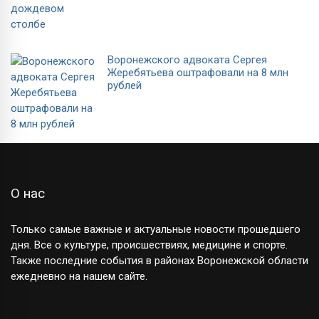
Воронежского адвоката Сергея
Жеребятьева оштрафовали на 8 млн
рублей
О нас
Только самые важные и актуальные новости прошедшего
дня. Все о культуре, происшествиях, медицине и спорте.
Также последние события в районах Воронежской области
ежедневно на нашем сайте.