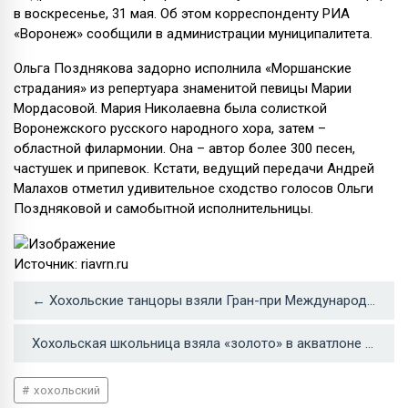
в воскресенье, 31 мая. Об этом корреспонденту РИА
«Воронеж» сообщили в администрации муниципалитета.
Ольга Позднякова задорно исполнила «Моршанские
страдания» из репертуара знаменитой певицы Марии
Мордасовой. Мария Николаевна была солисткой
Воронежского русского народного хора, затем –
областной филармонии. Она – автор более 300 песен,
частушек и припевок. Кстати, ведущий передачи Андрей
Малахов отметил удивительное сходство голосов Ольги
Поздняковой и самобытной исполнительницы.
Источник: riavrn.ru
← Хохольские танцоры взяли Гран-при Международного конкурса «Страна души»
Хохольская школьница взяла «золото» в акватлоне →
хохольский