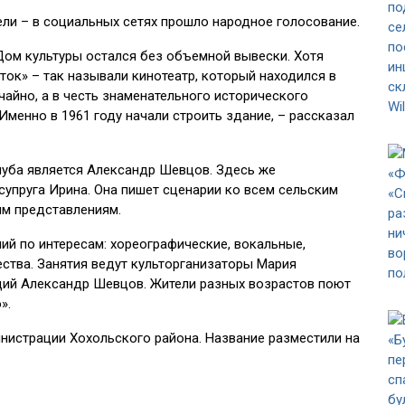
ли – в социальных сетях прошло народное голосование.
Дом культуры остался без объемной вывески. Хотя
ток» – так называли кинотеатр, который находился в
чайно, а в честь знаменательного исторического
Именно в 1961 году начали строить здание, – рассказал
уба является Александр Шевцов. Здесь же
упруга Ирина. Она пишет сценарии ко всем сельским
ым представлениям.
й по интересам: хореографические, вокальные,
ства. Занятия ведут культорганизаторы Мария
щий Александр Шевцов. Жители разных возрастов поют
».
нистрации Хохольского района. Название разместили на