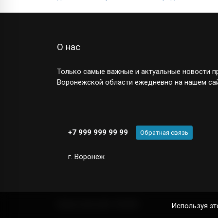
О нас
Только самые важные и актуальные новости пр
Воронежской области ежедневно на нашем сай
+7 999 999 99 99
Обратная связь
г. Воронеж
Новостной сайт
© 2025
Используя эт