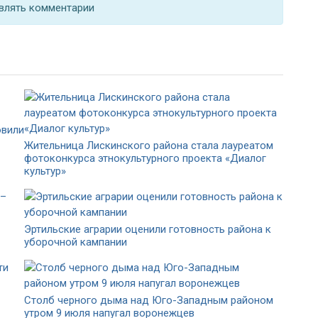
влять комментарии
овили
Жительница Лискинского района стала лауреатом
фотоконкурса этнокультурного проекта «Диалог
культур»
Эртильские аграрии оценили готовность района к
уборочной кампании
Столб черного дыма над Юго-Западным районом
утром 9 июля напугал воронежцев