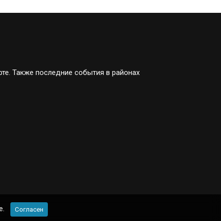
рте. Также последние события в районах
e.
Согласен