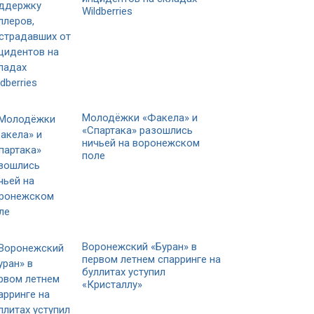
Wildberries
Молодёжки «Факела» и
«Спартака» разошлись
ничьей на воронежском
поле
Воронежский «Буран» в
первом летнем спарринге на
буллитах уступил
«Кристаллу»