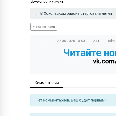
Источник: riavrn.ru
← В Хохольском районе стартовала летняя оздоровительная кампания
хохольский
—
27.05.2026
10:50
241
admi
Читайте но
vk.com
Комментарии
Нет комментариев. Ваш будет первым!