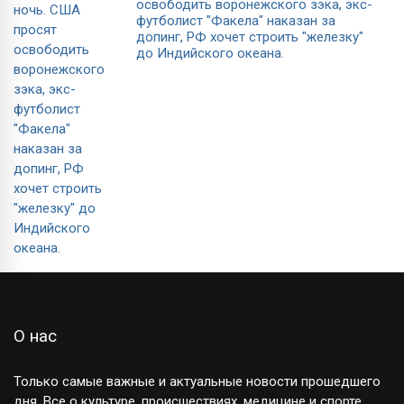
освободить воронежского зэка, экс-
футболист "Факела" наказан за
допинг, РФ хочет строить "железку"
до Индийского океана.
О нас
Только самые важные и актуальные новости прошедшего
дня. Все о культуре, происшествиях, медицине и спорте.