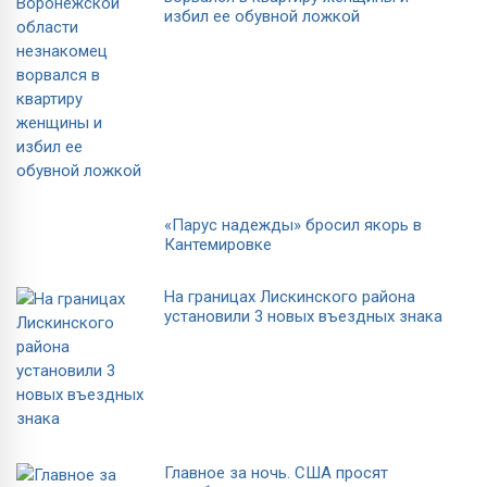
избил ее обувной ложкой
«Парус надежды» бросил якорь в
Кантемировке
На границах Лискинского района
установили 3 новых въездных знака
Главное за ночь. CША просят