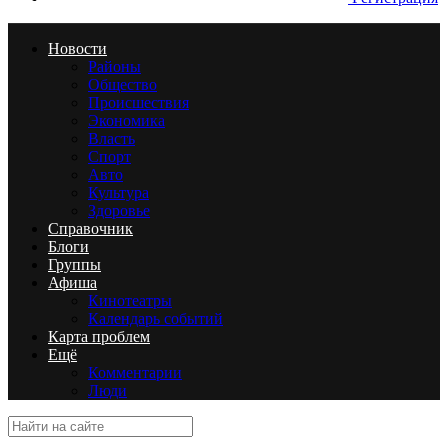
Новости
Районы
Общество
Происшествия
Экономика
Власть
Спорт
Авто
Культура
Здоровье
Справочник
Блоги
Группы
Афиша
Кинотеатры
Календарь событий
Карта проблем
Ещё
Комментарии
Люди