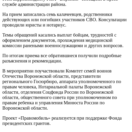
службе администрации района.
На прием записались семь калачеевцев, родственники
действующих или погибших участников СВО. Консультации
проводили юристы и нотариус.
Темы обращений касались выплат бойцам, трудностей с
оформлением документов, прохождения медицинской
комиссии ранеными военнослужащими и других вопросов.
По итогам приема все обратившиеся получили подробные
разъяснения и рекомендации.
В мероприятии поучаствовали Комитет семей воинов
Отечества Воронежской области, представители
регионального Госюрбюро, аппарата уполномоченного по
правам человека, Нотариальной палаты Воронежской
области, отделения Соцфонда России по Воронежской
области, общественного совета при уполномоченном по
правам ребенка и управления Минюста России по
Воронежской области.
Проект «Правомобиль» реализуется при поддержке Фонда
президентских грантов.