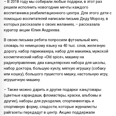
– В 2018 году мы собирали любые подарки, в этот раз
решили исполнить новогодние мечты каждого
воспитанника реабилитационного центра. Для этого дети с
помощью воспитателей написали письма Деду Морозу, в
которых рассказали о своих желаниях, – рассказала
куратор акции Юлия Андреева.
В своих письмах ребята попросили футзальный мяч,
словарь по немецкому языку на 40 тыс. слов, железную
дорогу, набор парикмахера, набор для макияжа, мужской
косметический набор «Old spice», машину на
радиоуправлении, два канцелярских набора для школы,
набор доктора, большую куклу, мягкую игрушку (собаку
или кошку), большого пушистого мишку, настольную игру,
игрушечную машину.
– Также можно дарить и другие подарки: канцтовары
(цветные карандаши, фломастеры, краски, альбомы и
другие), наборы для рукоделия, спортинвентарь и
спортивную форму, сладости, которые журналисты
райгазеты передадут в центр. Акцию поддержали