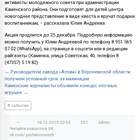
активисты молодежного совета при администрации
Каменского района. Они подготовят для детей центра
новогоднее представление в виде квеста и вручат подарки
воспитанникам, – рассказала Юлия Андреева.
Акция продлится до 25 декабря. Подробную информацию
можно получить у Юлии Андреевой по телефону 8 951 565
07 02 (WhatsApp), на странице в соцсети или в редакции
райгазеты (Каменка, улица Советская, 40, телефон 8
(47357) 5 19 82).
← Руководители завода «Атлам» в Воронежской области
получили условный срок за махинации
Каменские журналисты объявили конкурс елочных
игрушек →
события
—
16.12.2019
20:55
351
admin
Читайте новости в
VK
vk.com/
portalvoronezh