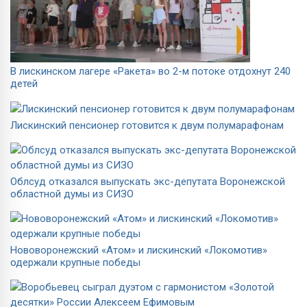
В лискинском лагере «Ракета» во 2-м потоке отдохнут 240
детей
Лискинский пенсионер готовится к двум полумарафонам
Облсуд отказался выпускать экс-депутата Воронежской
областной думы из СИЗО
Нововоронежский «Атом» и лискинский «Локомотив»
одержали крупные победы