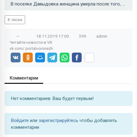
В поселке Давыдовка женщина умерла после того, как ее сбили 2 автомобиля →
лиски
—
18.11.2019
17:00
399
admin
Читайте новости в
VK
vk.com/
portalvoronezh
Комментарии
Нет комментариев. Ваш будет первым!
Войдите
или
зарегистрируйтесь
чтобы добавлять
комментарии