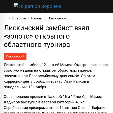
Новости
Районы
Лискинский
Лискинский самбист взял
«золото» открытого
областного турнира
Лискинский
Лискинский самбист, 12-летний Мамед Кадыров, завоевал
золотую медаль на открытом областном турнире,
посвященном Всероссийскому дню самбо. Об этом
корреспонденту сообщил тренер Иван Рачков в
понедельник, 18 ноября.
Соревнования прошли в Таловой 16 и 17 ноября. Мамед
Кадыров выступил в весовой категории 46 кг.
Серебряными призерами стали 12-летняя Софья Шафигина