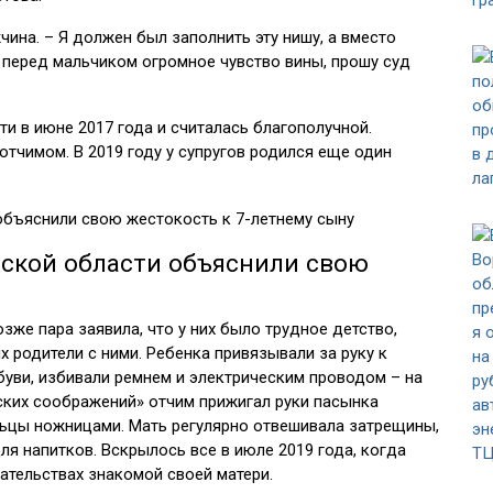
чина. – Я должен был заполнить эту нишу, а вместо
 перед мальчиком огромное чувство вины, прошу суд
и в июне 2017 года и считалась благополучной.
отчимом. В 2019 году у супругов родился еще один
жской области объяснили свою
же пара заявила, что у них было трудное детство,
х родители с ними. Ребенка привязывали за руку к
уви, избивали ремнем и электрическим проводом – на
ских соображений» отчим прижигал руки пасынка
льцы ножницами. Мать регулярно отвешивала затрещины,
ля напитков. Вскрылось все в июле 2019 года, когда
ательствах знакомой своей матери.