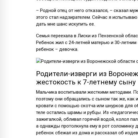
– Родной отец от него отказался, – сказал муж
этого стал надзирателем. Сейчас я испытываю
дать мне шанс искупить ее.
Семья переехала в Лиски из Пензенской област
Ребенок жил с 24-летней матерью и 30-летним 
ребенок – девочка.
Родители-изверги из Вороне
жестокость к 7-летнему сыну
Мальчика воспитывали жесткими методами. Поз
поэтому они обращались с сыном так же, как и
кровати с помощью скотча или шнурков для об
теле остались шрамы и рубцы. Из «педагогиче
зажигалкой, обливал горячей водой, колол па
а однажды протолкнула ему в рот соломинку д
ребенок сбежал из дома и рассказал об издев