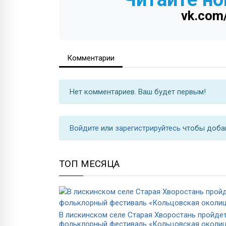
vk.com
Комментарии
Нет комментариев. Ваш будет первым!
Войдите
или
зарегистрируйтесь
чтобы доба
ТОП МЕСЯЦА
В лискинском селе Старая Хворостань пройде
фольклорный фестиваль «Кольцовская околи