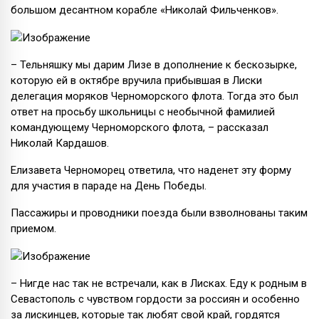
большом десантном корабле «Николай Фильченков».
– Тельняшку мы дарим Лизе в дополнение к бескозырке,
которую ей в октябре вручила прибывшая в Лиски
делегация моряков Черноморского флота. Тогда это был
ответ на просьбу школьницы с необычной фамилией
командующему Черноморского флота, – рассказал
Николай Кардашов.
Елизавета Черноморец ответила, что наденет эту форму
для участия в параде на День Победы.
Пассажиры и проводники поезда были взволнованы таким
приемом.
– Нигде нас так не встречали, как в Лисках. Еду к родным в
Севастополь с чувством гордости за россиян и особенно
за лискинцев, которые так любят свой край, гордятся