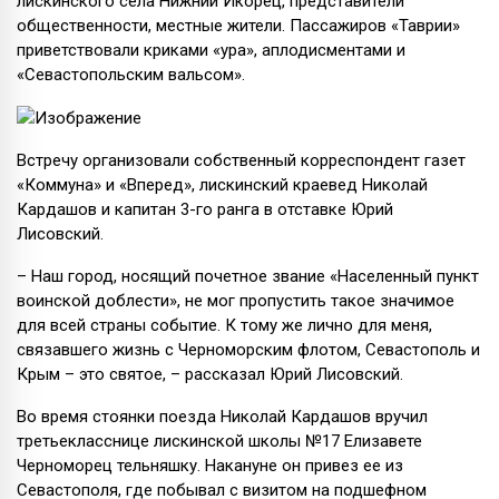
лискинского села Нижний Икорец, представители
общественности, местные жители. Пассажиров «Таврии»
приветствовали криками «ура», аплодисментами и
«Севастопольским вальсом».
Встречу организовали собственный корреспондент газет
«Коммуна» и «Вперед», лискинский краевед Николай
Кардашов и капитан 3-го ранга в отставке Юрий
Лисовский.
– Наш город, носящий почетное звание «Населенный пункт
воинской доблести», не мог пропустить такое значимое
для всей страны событие. К тому же лично для меня,
связавшего жизнь с Черноморским флотом, Севастополь и
Крым – это святое, – рассказал Юрий Лисовский.
Во время стоянки поезда Николай Кардашов вручил
третьекласснице лискинской школы №17 Елизавете
Черноморец тельняшку. Накануне он привез ее из
Севастополя, где побывал с визитом на подшефном