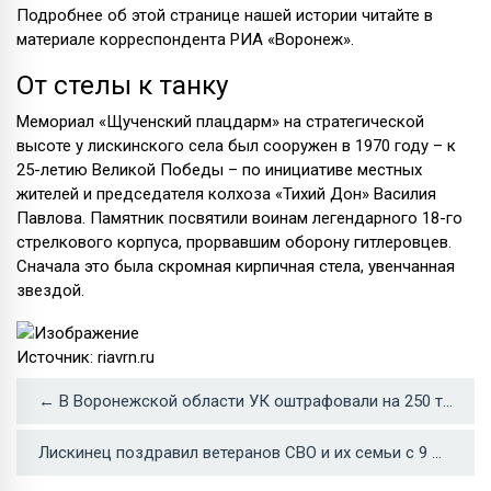
Подробнее об этой странице нашей истории читайте в
материале корреспондента РИА «Воронеж».
От стелы к танку
Мемориал «Щученский плацдарм» на стратегической
высоте у лискинского села был сооружен в 1970 году – к
25-летию Великой Победы – по инициативе местных
жителей и председателя колхоза «Тихий Дон» Василия
Павлова. Памятник посвятили воинам легендарного 18-го
стрелкового корпуса, прорвавшим оборону гитлеровцев.
Сначала это была скромная кирпичная стела, увенчанная
звездой.
Источник: riavrn.ru
← В Воронежской области УК оштрафовали на 250 тыс рублей за свалки во дворах многоэтажек
Лискинец поздравил ветеранов СВО и их семьи с 9 Мая →