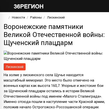
Новости
Районы
Лискинский
Воронежские памятники
Великой Отечественной войны:
Щученский плацдарм
Лискинский
На холме у лискинского села Щучье находится
масштабный мемориал. Это место было отмечено на
военных картах как высота 160,7. Упорные и жестокие бои
за Щученский плацдарм остались в истории Великой
Отечественной войны под именем «Малого Сталинграда».
Именно отсюда пошли в наступление части Красной армии,
положив начало Острогожско-Россошанской операции.