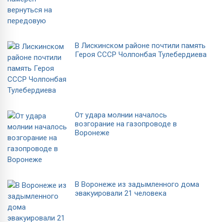
В Лискинском районе почтили память
Героя СССР Чолпонбая Тулебердиева
От удара молнии началось
возгорание на газопроводе в
Воронеже
В Воронеже из задымленного дома
эвакуировали 21 человека