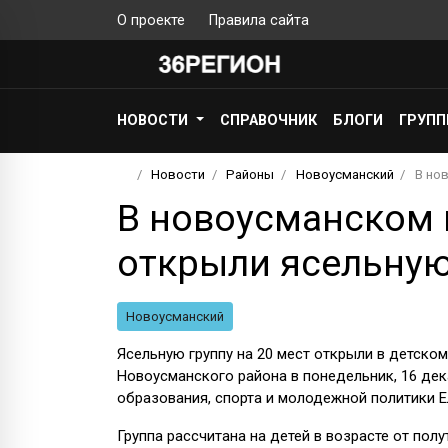
О проекте
Правила сайта
НОВОСТИ
СПРАВОЧНИК
БЛОГИ
ГРУП
Новости
Районы
Новоусманский
В но
В новоусманском 
открыли ясельную 
Новоусманский
Ясельную группу на 20 мест открыли в детско
Новоусманского района в понедельник, 16 де
образования, спорта и молодежной политики Е
Группа рассчитана на детей в возрасте от полу