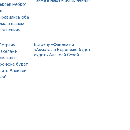
тайма в нашем исполнении»
Встречу «Факела» и
«Ахмата» в Воронеже будет
судить Алексей Сухой