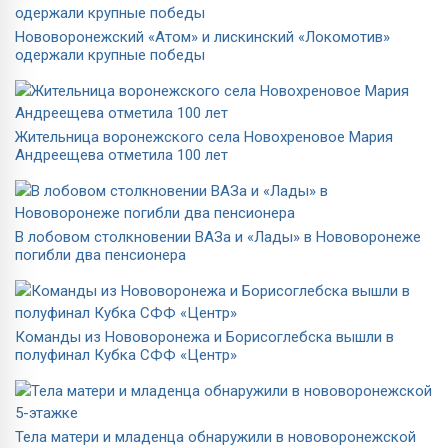
Нововоронежский «Атом» и лискинский «Локомотив»
одержали крупные победы
Жительница воронежского села Новохреновое Мария
Андреещева отметила 100 лет
В лобовом столкновении ВАЗа и «Лады» в Нововоронеже
погибли два пенсионера
Команды из Нововоронежа и Борисоглебска вышли в
полуфинал Кубка СФФ «Центр»
Тела матери и младенца обнаружили в нововоронежской