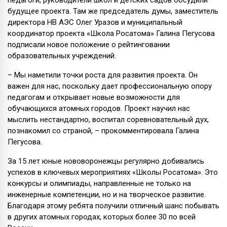
будущее проекта. Там же председатель думы, заместитель
директора НВ АЭС Олег Уразов и муниципальный
координатор проекта «Школа Росатома» Галина Пегусова
подписали новое положение о рейтинговании
образовательных учреждений.
– Мы наметили точки роста для развития проекта. Он
важен для нас, поскольку дает профессиональную опору
педагогам и открывает новые возможности для
обучающихся атомных городов. Проект научил нас
мыслить нестандартно, воспитал соревновательный дух,
познакомил со страной, – прокомментировала Галина
Пегусова.
За 15 лет юные нововоронежцы регулярно добивались
успехов в ключевых мероприятиях «Школы Росатома». Это
конкурсы и олимпиады, направленные не только на
инженерные компетенции, но и на творческое развитие.
Благодаря этому ребята получили отличный шанс побывать
в других атомных городах, которых более 30 по всей