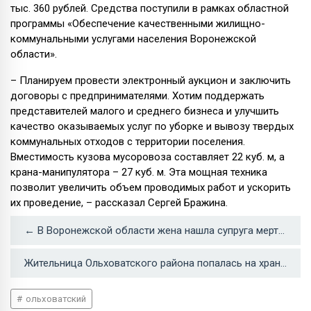
тыс. 360 рублей. Средства поступили в рамках областной
программы «Обеспечение качественными жилищно-
коммунальными услугами населения Воронежской
области».
– Планируем провести электронный аукцион и заключить
договоры с предпринимателями. Хотим поддержать
представителей малого и среднего бизнеса и улучшить
качество оказываемых услуг по уборке и вывозу твердых
коммунальных отходов с территории поселения.
Вместимость кузова мусоровоза составляет 22 куб. м, а
крана-манипулятора – 27 куб. м. Эта мощная техника
позволит увеличить объем проводимых работ и ускорить
их проведение, – рассказал Сергей Бражина.
← В Воронежской области жена нашла супруга мертвым в машине у дома
Жительница Ольховатского района попалась на хранении «синтетики» →
ольховатский