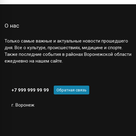
О нас
Только самые важные и актуальные новости прошедшего
дня. Все о культуре, происшествиях, медицине и спорте.
Также последние события в районах Воронежской области
ежедневно на нашем сайте.
+7 999 999 99 99
Обратная связь
г. Воронеж