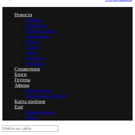
Новости
Районы
Общество
Происшествия
Экономика
Власть
Спорт
Авто
Культура
Здоровье
Справочник
Блоги
Группы
Афиша
Кинотеатры
Календарь событий
Карта проблем
Ещё
Комментарии
Люди