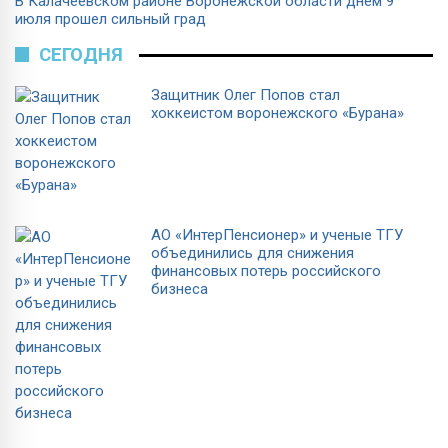
В Калачеевском районе Воронежской области днем 9
июля прошел сильный град
СЕГОДНЯ
Защитник Олег Попов стал
хоккеистом воронежского «Бурана»
АО «ИнтерПенсионер» и ученые ТГУ
объединились для снижения
финансовых потерь российского
бизнеса