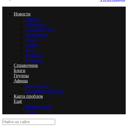
Новости
Районы
Общество
Происшествия
Экономика
Власть
Спорт
Авто
Культура
Здоровье
Справочник
Блоги
Группы
Афиша
Кинотеатры
Календарь событий
Карта проблем
Ещё
Комментарии
Люди