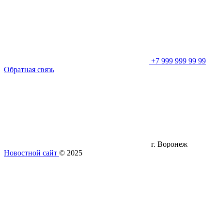
+7 999 999 99 99
Обратная связь
г. Воронеж
Новостной сайт
© 2025