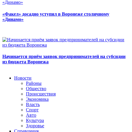
«Факел» досадно уступил в Воронеже столичному
«Динамо»
Начинается приём заявок предпринимателей на субсидии
из бюджета Воронежа
Новости
Районы
Общество
Происшествия
Экономика
Власть
Спорт
Авто
Культура
Здоровье
Справочник