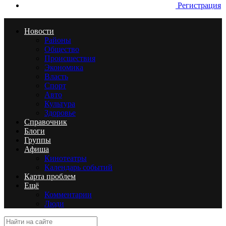
Регистрация
Новости
Районы
Общество
Происшествия
Экономика
Власть
Спорт
Авто
Культура
Здоровье
Справочник
Блоги
Группы
Афиша
Кинотеатры
Календарь событий
Карта проблем
Ещё
Комментарии
Люди