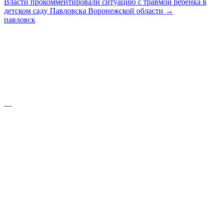
Власти прокомментировали ситуацию с травмой ребенка в
детском саду Павловска Воронежской области →
павловск
—