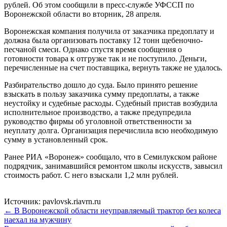
рублей. Об этом сообщили в пресс-службе УФССП по
Воронежской области во вторник, 28 апреля.
Воронежская компания получила от заказчика предоплату и
должна была организовать поставку 12 тонн щебеночно-
песчаной смеси. Однако спустя время сообщения о
готовности товара к отгрузке так и не поступило. Деньги,
перечисленные на счет поставщика, вернуть также не удалось.
Разбирательство дошло до суда. Было принято решение
взыскать в пользу заказчика сумму предоплаты, а также
неустойку и судебные расходы. Судебный пристав возбудила
исполнительное производство, а также предупредила
руководство фирмы об уголовной ответственности за
неуплату долга. Организация перечислила всю необходимую
сумму в установленный срок.
Ранее РИА «Воронеж» сообщало, что в Семилукском районе
подрядчик, занимавшийся ремонтом школы искусств, завысил
стоимость работ. С него взыскали 1,2 млн рублей.
Источник: pavlovsk.riavrn.ru
← В Воронежской области неуправляемый трактор без колеса
наехал на мужчину