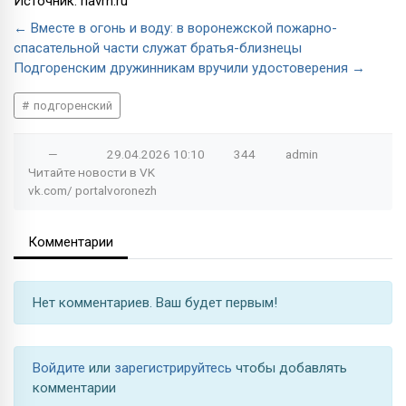
Источник: riavrn.ru
← Вместе в огонь и воду: в воронежской пожарно-
спасательной части служат братья-близнецы
Подгоренским дружинникам вручили удостоверения →
подгоренский
—
29.04.2026
10:10
344
admin
Читайте новости в
VK
vk.com/
portalvoronezh
Комментарии
Нет комментариев. Ваш будет первым!
Войдите
или
зарегистрируйтесь
чтобы добавлять
комментарии