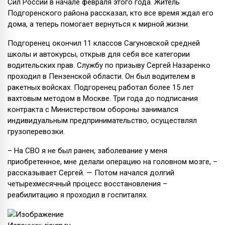
Сил России в начале февраля этого года. Житель
Подгоренского района рассказал, кто все время ждал его
дома, а теперь помогает вернуться к мирной жизни.
Подгоренец окончил 11 классов Сагуновской средней
школы и автокурсы, открыв для себя все категории
водительских прав. Службу по призыву Сергей Назаренко
проходил в Пензенской области. Он был водителем в
ракетных войсках. Подгоренец работал более 15 лет
вахтовым методом в Москве. Три года до подписания
контракта с Министерством обороны занимался
индивидуальным предпринимательство, осуществлял
грузоперевозки.
– На СВО я не был ранен, заболевание у меня
приобретенное, мне делали операцию на головном мозге, –
рассказывает Сергей. — Потом начался долгий
четырехмесячный процесс восстановления –
реабилитацию я проходил в госпиталях.