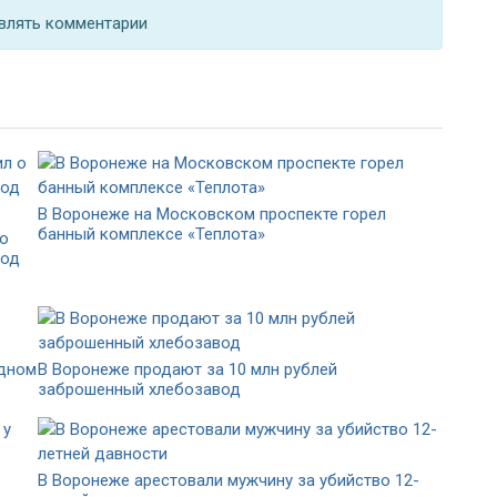
влять комментарии
В Воронеже на Московском проспекте горел
банный комплексе «Теплота»
 о
под
одном
В Воронеже продают за 10 млн рублей
заброшенный хлебозавод
В Воронеже арестовали мужчину за убийство 12-