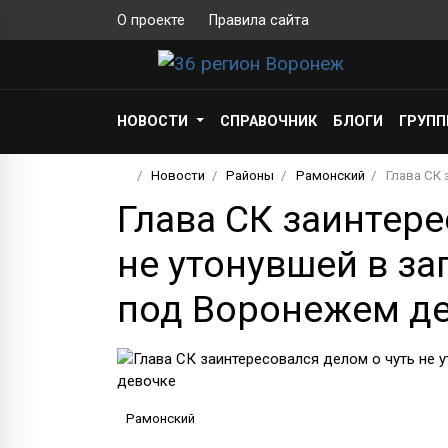
О проекте
Правила сайта
НОВОСТИ
СПРАВОЧНИК
БЛОГИ
ГРУП
Новости
Районы
Рамонский
Глава СК
Глава СК заинтере
не утонувшей в з
под Воронежем д
Рамонский