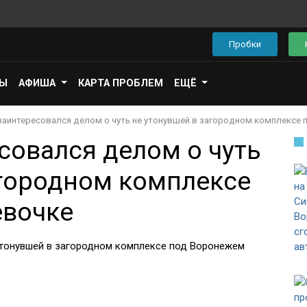
Пробки
ПЫ
АФИША
КАРТА ПРОБЛЕМ
ЕЩЁ
 заинтересовался делом о чуть не утонувшей в загородном комплексе
совался делом о чуть
агородном комплексе
евочке