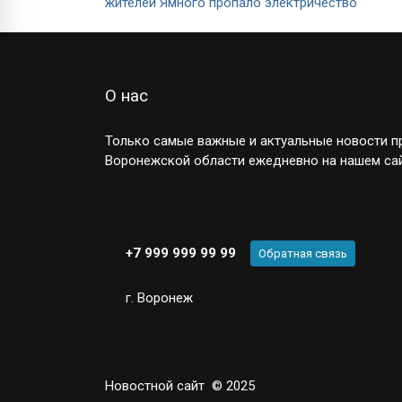
жителей Ямного пропало электричество
О нас
Только самые важные и актуальные новости пр
Воронежской области ежедневно на нашем сай
+7 999 999 99 99
Обратная связь
г. Воронеж
Новостной сайт
© 2025