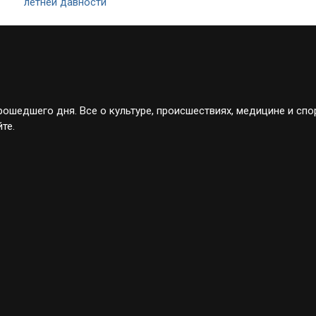
летней давности
ошедшего дня. Все о культуре, происшествиях, медицине и спо
те.