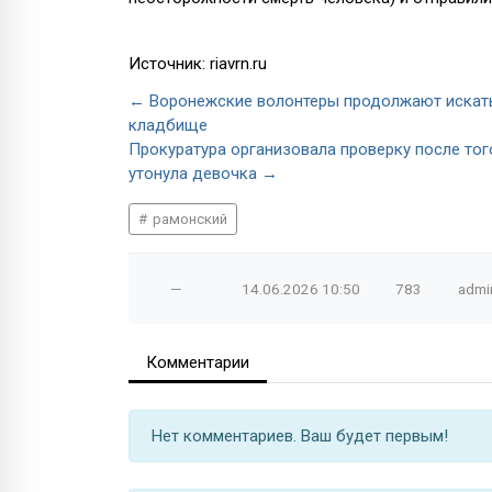
Источник: riavrn.ru
← Воронежские волонтеры продолжают искать 
кладбище
Прокуратура организовала проверку после тог
утонула девочка →
рамонский
—
14.06.2026
10:50
783
admi
Комментарии
Нет комментариев. Ваш будет первым!