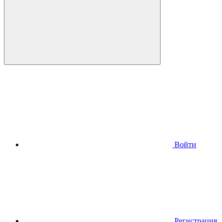
Войти
Регистрация