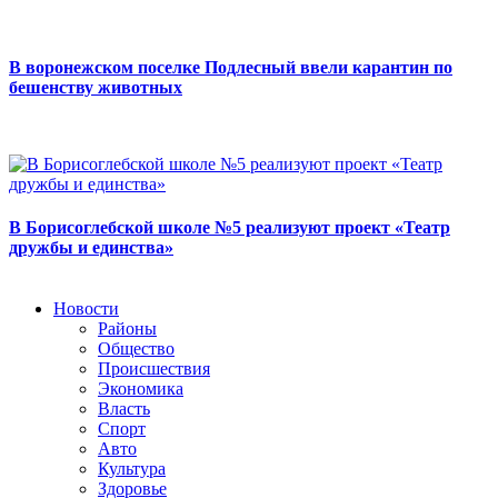
В воронежском поселке Подлесный ввели карантин по
бешенству животных
В Борисоглебской школе №5 реализуют проект «Театр
дружбы и единства»
Новости
Районы
Общество
Происшествия
Экономика
Власть
Спорт
Авто
Культура
Здоровье