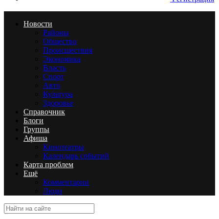
Новости
Районы
Общество
Происшествия
Экономика
Власть
Спорт
Авто
Культура
Здоровье
Справочник
Блоги
Группы
Афиша
Кинотеатры
Календарь событий
Карта проблем
Ещё
Комментарии
Люди