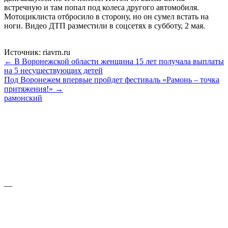
встречную и там попал под колеса другого автомобиля.
Мотоциклиста отбросило в сторону, но он сумел встать на
ноги. Видео ДТП разместили в соцсетях в субботу, 2 мая.
Источник: riavrn.ru
← В Воронежской области женщина 15 лет получала выплаты
на 5 несуществующих детей
Под Воронежем впервые пройдет фестиваль «Рамонь – точка
притяжения!» →
рамонский
—