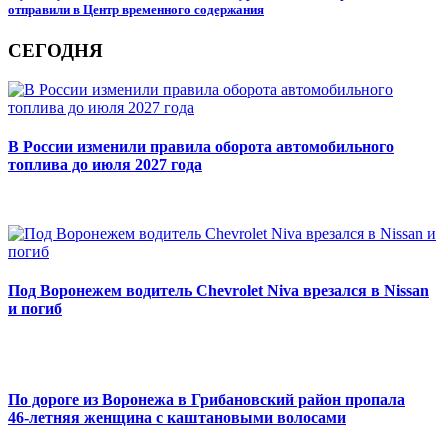
отправили в Центр временного содержания
СЕГОДНЯ
В России изменили правила оборота автомобильного
топлива до июля 2027 года
Под Воронежем водитель Chevrolet Niva врезался в Nissan
и погиб
По дороге из Воронежа в Грибановский район пропала
46‑летняя женщина с каштановыми волосами