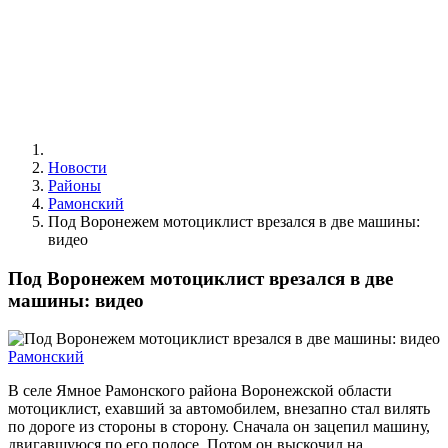
Новости
Районы
Рамонский
Под Воронежем мотоциклист врезался в две машины:
видео
Под Воронежем мотоциклист врезался в две
машины: видео
Рамонский
В селе Ямное Рамонского района Воронежской области
мотоциклист, ехавший за автомобилем, внезапно стал вилять
по дороге из стороны в сторону. Сначала он зацепил машину,
двигавшуюся по его полосе. Потом он выскочил на