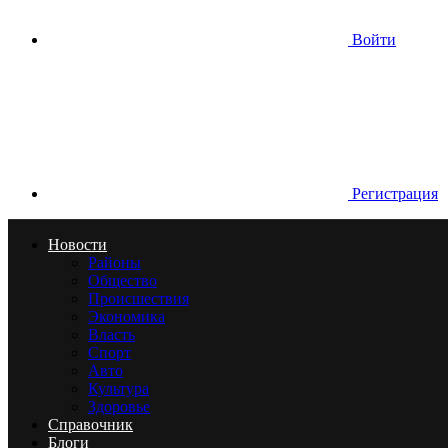
Войти
Регистрация
Новости
Районы
Общество
Происшествия
Экономика
Власть
Спорт
Авто
Культура
Здоровье
Справочник
Блоги