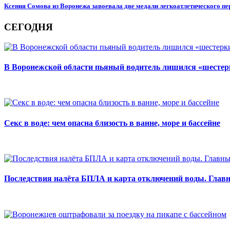
Ксения Сомова из Воронежа завоевала две медали легкоатлетического пе
СЕГОДНЯ
В Воронежской области пьяный водитель лишился «шестерк
Секс в воде: чем опасна близость в ванне, море и бассейне
Последствия налёта БПЛА и карта отключений воды. Главны