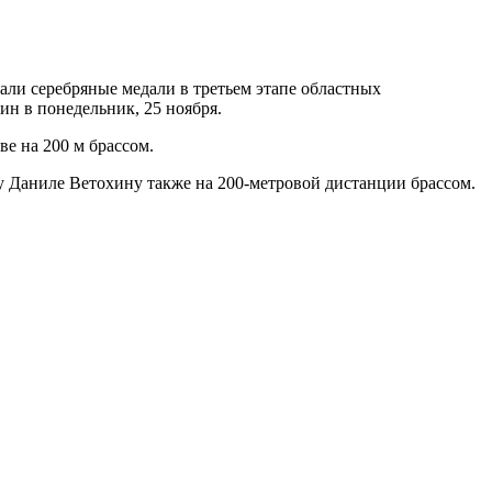
ли серебряные медали в третьем этапе областных
н в понедельник, 25 ноября.
е на 200 м брассом.
му Даниле Ветохину также на 200-метровой дистанции брассом.