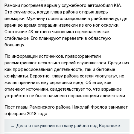
Рамони прогремел взрыв у служебного автомобиля KIA.
Это случилось, когда глава района открыл дверь
иномарки. Мужчину госпитализировали в райбольницу, где
врачи во время операции извлекли из его ног осколки.
Состояние 43-летнего чиновника оценивается как
стабильное. Его планируют перевезти в областную
больницу.
По информации источников, правоохранители
рассматривают несколько версий случившегося. Среди них
как профессиональная деятельность, так и бытовые
конфликты. Вероятно, главу района хотели «попугать», не
желая причинить ему серьезный вред. Об этом, как
отмечают источники, свидетельствует то, что взрывное
устройство не было начинено поражающими элементами.
Пост главы Рамонского района Николай Фролов занимает
с февраля 2018 года.
← Дело о покушении на главу района под Воронежем забрали в Москву