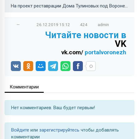
На проект реставрации Дома Тулиновых под Воронежем выделили 8,47 млн рублей →
—
26.12.2019
15:12
424
admin
Читайте новости в
VK
vk.com/
portalvoronezh
Комментарии
Нет комментариев. Ваш будет первым!
Войдите
или
зарегистрируйтесь
чтобы добавлять
комментарии