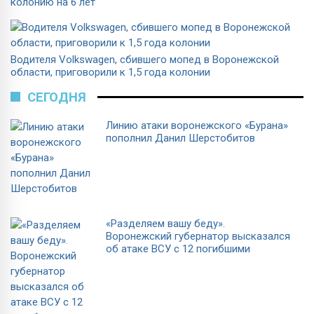
колонию на 6 лет
Водителя Volkswagen, сбившего мопед в Воронежской
области, приговорили к 1,5 года колонии
СЕГОДНЯ
Линию атаки воронежского «Бурана»
пополнил Данил Шерстобитов
«Разделяем вашу беду».
Воронежский губернатор высказался
об атаке ВСУ с 12 погибшими