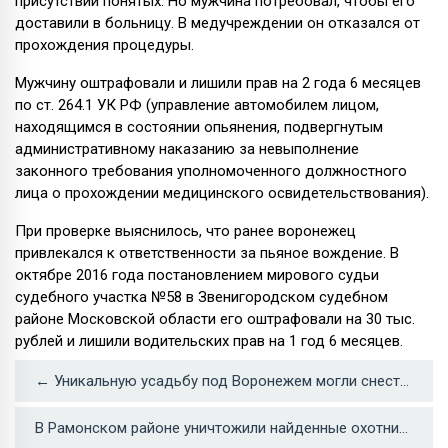
присутствии понятых. Но мужчина потребовал, чтобы его
доставили в больницу. В медучреждении он отказался от
прохождения процедуры.
Мужчину оштрафовали и лишили прав на 2 года 6 месяцев
по ст. 264.1 УК РФ (управление автомобилем лицом,
находящимся в состоянии опьянения, подвергнутым
административному наказанию за невыполнение
законного требования уполномоченного должностного
лица о прохождении медицинского освидетельствования).
При проверке выяснилось, что ранее воронежец
привлекался к ответственности за пьяное вождение. В
октябре 2016 года постановлением мирового судьи
судебного участка №58 в Звенигородском судебном
районе Московской области его оштрафовали на 30 тыс.
рублей и лишили водительских прав на 1 год 6 месяцев.
← Уникальную усадьбу под Воронежем могли снести по ошибке
В Рамонском районе уничтожили найденные охотником в лесу боеприпасы →