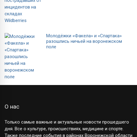
Молодёжки «Факела» и «Спартака»
разошлись ничьей на воронежском
поле
О нас
Только самые важные и актуальные новости прошедшего
дня. Все о культуре, происшествиях, медицине и спорте.
Также последние события в районах Воронежской области