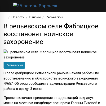
Новости
Районы
Репьёвский
В репьевском селе Фабрицкое
восстановят воинское
захоронение
Репьёвский
В селе Фабрицкое Репьевского района начали работы по
восстановлению и обустройству воинского захоронения
№657. Об этом сообщили в администрации Репьевского
района в среду, 3 июня.
Проект включает приведение в надлежащий вид двух
могил на местном кладбище: военврача Галины Титовой и