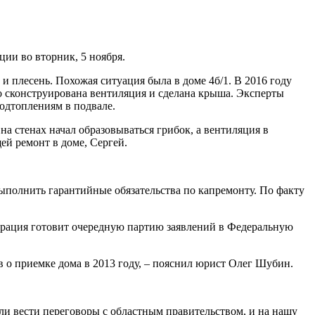
ии во вторник, 5 ноября.
 и плесень. Похожая ситуация была в доме 4б/1. В 2016 году
о сконструирована вентиляция и сделана крыша. Эксперты
одтоплениям в подвале.
на стенах начал образовываться грибок, а вентиляция в
ей ремонт в доме, Сергей.
выполнить гарантийные обязательства по капремонту. По факту
страция готовит очередную партию заявлений в Федеральную
о приемке дома в 2013 году, – пояснил юрист Олег Шубин.
али вести переговоры с областным правительством, и на нашу