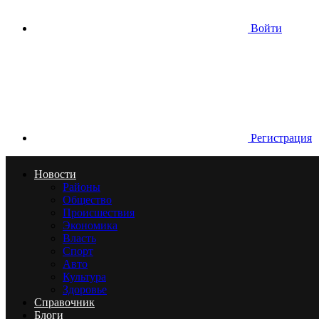
Войти
Регистрация
Новости
Районы
Общество
Происшествия
Экономика
Власть
Спорт
Авто
Культура
Здоровье
Справочник
Блоги